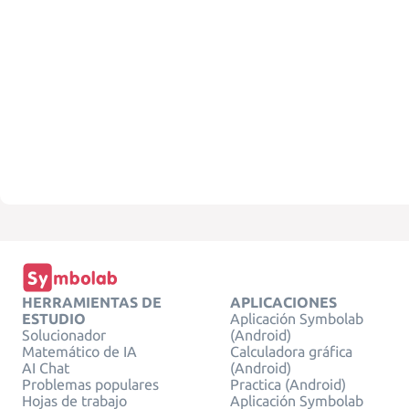
HERRAMIENTAS DE
APLICACIONES
ESTUDIO
Aplicación Symbolab
Solucionador
(Android)
Matemático de IA
Calculadora gráfica
AI Chat
(Android)
Problemas populares
Practica (Android)
Hojas de trabajo
Aplicación Symbolab