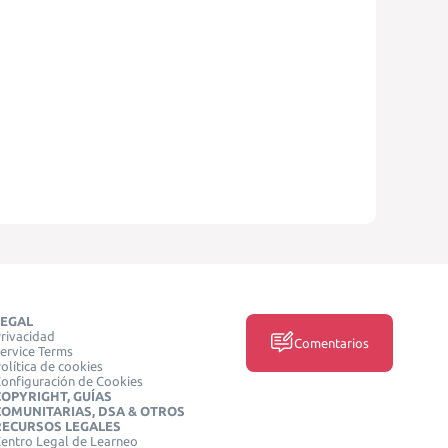
LEGAL
rivacidad
Comentarios
ervice Terms
olítica de cookies
onfiguración de Cookies
COPYRIGHT, GUÍAS
COMUNITARIAS, DSA & OTROS
RECURSOS LEGALES
entro Legal de Learneo