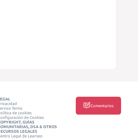
LEGAL
rivacidad
Comentarios
ervice Terms
olítica de cookies
onfiguración de Cookies
COPYRIGHT, GUÍAS
COMUNITARIAS, DSA & OTROS
RECURSOS LEGALES
entro Legal de Learneo