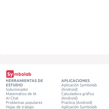
HERRAMIENTAS DE
APLICACIONES
ESTUDIO
Aplicación Symbolab
Solucionador
(Android)
Matemático de IA
Calculadora gráfica
AI Chat
(Android)
Problemas populares
Practica (Android)
Hojas de trabajo
Aplicación Symbolab