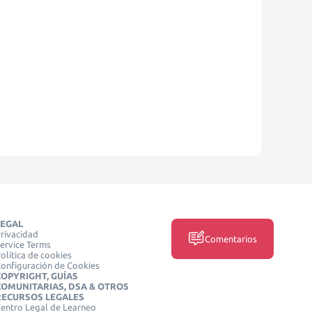
LEGAL
rivacidad
Comentarios
ervice Terms
olítica de cookies
onfiguración de Cookies
COPYRIGHT, GUÍAS
COMUNITARIAS, DSA & OTROS
RECURSOS LEGALES
entro Legal de Learneo