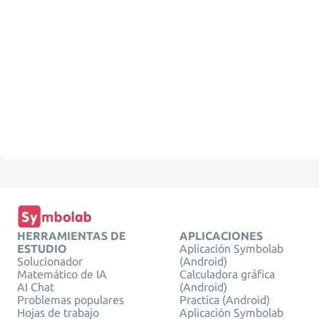
HERRAMIENTAS DE
APLICACIONES
ESTUDIO
Aplicación Symbolab
Solucionador
(Android)
Matemático de IA
Calculadora gráfica
AI Chat
(Android)
Problemas populares
Practica (Android)
Hojas de trabajo
Aplicación Symbolab