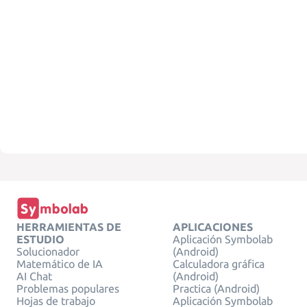
HERRAMIENTAS DE
APLICACIONES
ESTUDIO
Aplicación Symbolab
Solucionador
(Android)
Matemático de IA
Calculadora gráfica
AI Chat
(Android)
Problemas populares
Practica (Android)
Hojas de trabajo
Aplicación Symbolab