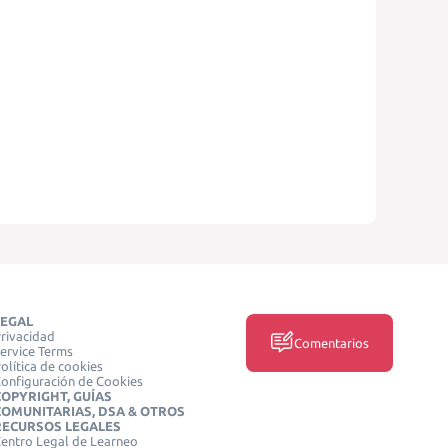
LEGAL
rivacidad
Comentarios
ervice Terms
olítica de cookies
onfiguración de Cookies
COPYRIGHT, GUÍAS
COMUNITARIAS, DSA & OTROS
RECURSOS LEGALES
entro Legal de Learneo