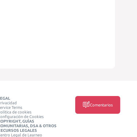
LEGAL
rivacidad
Comentarios
ervice Terms
olítica de cookies
onfiguración de Cookies
COPYRIGHT, GUÍAS
COMUNITARIAS, DSA & OTROS
RECURSOS LEGALES
entro Legal de Learneo