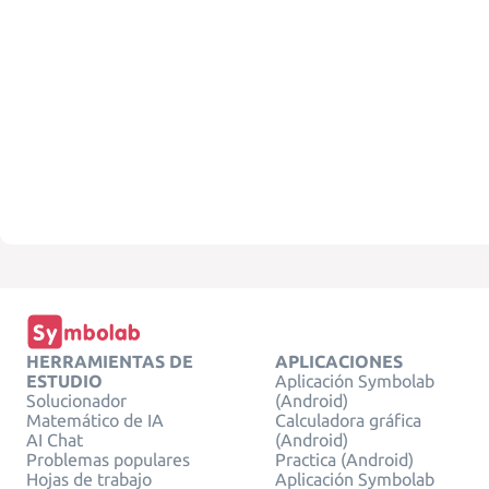
HERRAMIENTAS DE
APLICACIONES
ESTUDIO
Aplicación Symbolab
Solucionador
(Android)
Matemático de IA
Calculadora gráfica
AI Chat
(Android)
Problemas populares
Practica (Android)
Hojas de trabajo
Aplicación Symbolab