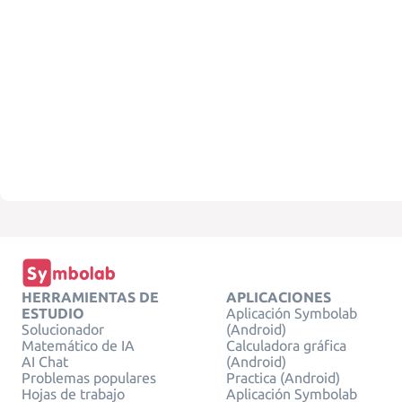
HERRAMIENTAS DE
APLICACIONES
ESTUDIO
Aplicación Symbolab
Solucionador
(Android)
Matemático de IA
Calculadora gráfica
AI Chat
(Android)
Problemas populares
Practica (Android)
Hojas de trabajo
Aplicación Symbolab