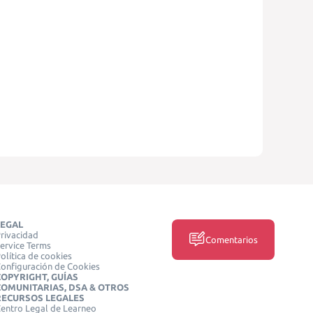
LEGAL
rivacidad
Comentarios
ervice Terms
olítica de cookies
onfiguración de Cookies
COPYRIGHT, GUÍAS
COMUNITARIAS, DSA & OTROS
RECURSOS LEGALES
entro Legal de Learneo