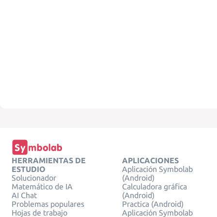
HERRAMIENTAS DE
APLICACIONES
ESTUDIO
Aplicación Symbolab
Solucionador
(Android)
Matemático de IA
Calculadora gráfica
AI Chat
(Android)
Problemas populares
Practica (Android)
Hojas de trabajo
Aplicación Symbolab