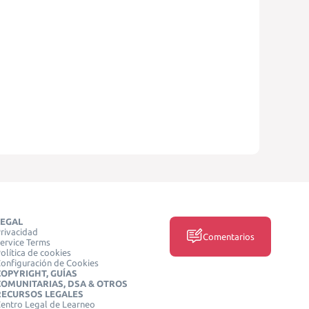
LEGAL
rivacidad
Comentarios
ervice Terms
olítica de cookies
onfiguración de Cookies
COPYRIGHT, GUÍAS
COMUNITARIAS, DSA & OTROS
RECURSOS LEGALES
entro Legal de Learneo