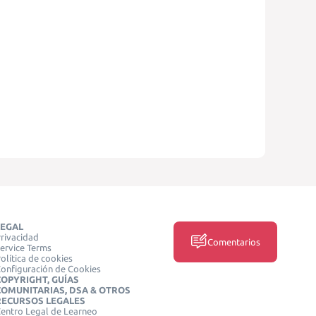
LEGAL
rivacidad
Comentarios
ervice Terms
olítica de cookies
onfiguración de Cookies
COPYRIGHT, GUÍAS
COMUNITARIAS, DSA & OTROS
RECURSOS LEGALES
entro Legal de Learneo