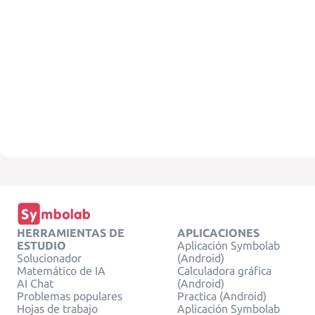
HERRAMIENTAS DE
APLICACIONES
ESTUDIO
Aplicación Symbolab
Solucionador
(Android)
Matemático de IA
Calculadora gráfica
AI Chat
(Android)
Problemas populares
Practica (Android)
Hojas de trabajo
Aplicación Symbolab