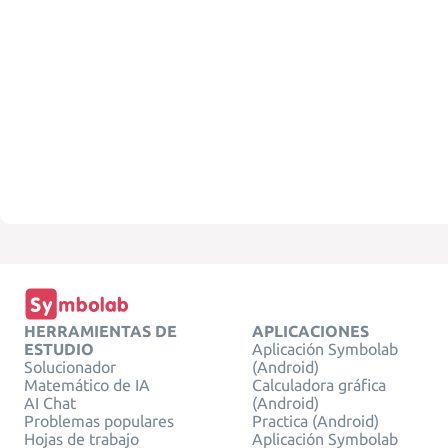
HERRAMIENTAS DE
APLICACIONES
ESTUDIO
Aplicación Symbolab
Solucionador
(Android)
Matemático de IA
Calculadora gráfica
AI Chat
(Android)
Problemas populares
Practica (Android)
Hojas de trabajo
Aplicación Symbolab