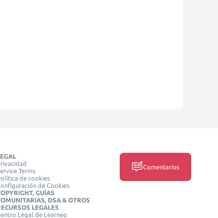
LEGAL
rivacidad
Comentarios
ervice Terms
olítica de cookies
onfiguración de Cookies
COPYRIGHT, GUÍAS
COMUNITARIAS, DSA & OTROS
RECURSOS LEGALES
entro Legal de Learneo