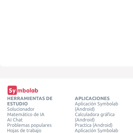
HERRAMIENTAS DE
APLICACIONES
ESTUDIO
Aplicación Symbolab
Solucionador
(Android)
Matemático de IA
Calculadora gráfica
AI Chat
(Android)
Problemas populares
Practica (Android)
Hojas de trabajo
Aplicación Symbolab