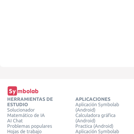
HERRAMIENTAS DE
APLICACIONES
ESTUDIO
Aplicación Symbolab
Solucionador
(Android)
Matemático de IA
Calculadora gráfica
AI Chat
(Android)
Problemas populares
Practica (Android)
Hojas de trabajo
Aplicación Symbolab