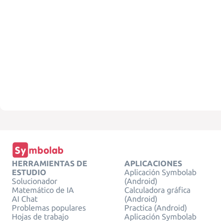
HERRAMIENTAS DE
APLICACIONES
ESTUDIO
Aplicación Symbolab
Solucionador
(Android)
Matemático de IA
Calculadora gráfica
AI Chat
(Android)
Problemas populares
Practica (Android)
Hojas de trabajo
Aplicación Symbolab