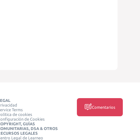
LEGAL
rivacidad
Comentarios
ervice Terms
olítica de cookies
onfiguración de Cookies
COPYRIGHT, GUÍAS
COMUNITARIAS, DSA & OTROS
RECURSOS LEGALES
entro Legal de Learneo