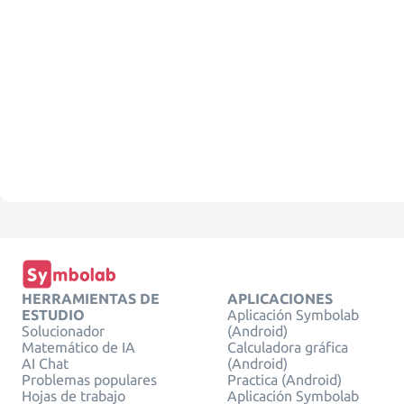
HERRAMIENTAS DE
APLICACIONES
ESTUDIO
Aplicación Symbolab
Solucionador
(Android)
Matemático de IA
Calculadora gráfica
AI Chat
(Android)
Problemas populares
Practica (Android)
Hojas de trabajo
Aplicación Symbolab