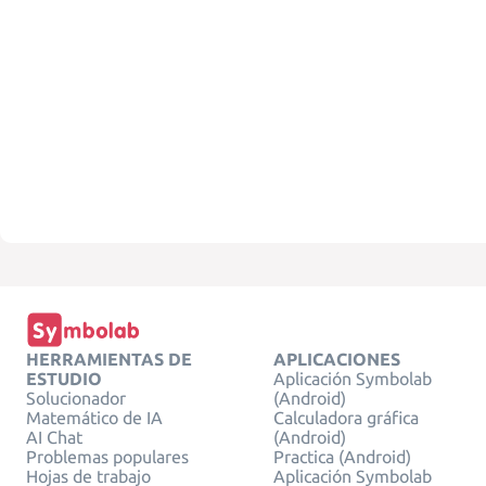
HERRAMIENTAS DE
APLICACIONES
ESTUDIO
Aplicación Symbolab
Solucionador
(Android)
Matemático de IA
Calculadora gráfica
AI Chat
(Android)
Problemas populares
Practica (Android)
Hojas de trabajo
Aplicación Symbolab