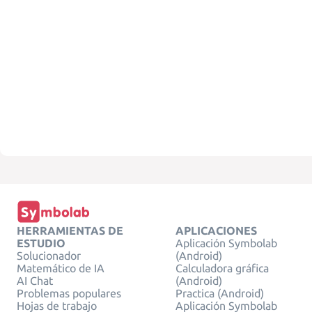
HERRAMIENTAS DE
APLICACIONES
ESTUDIO
Aplicación Symbolab
Solucionador
(Android)
Matemático de IA
Calculadora gráfica
AI Chat
(Android)
Problemas populares
Practica (Android)
Hojas de trabajo
Aplicación Symbolab