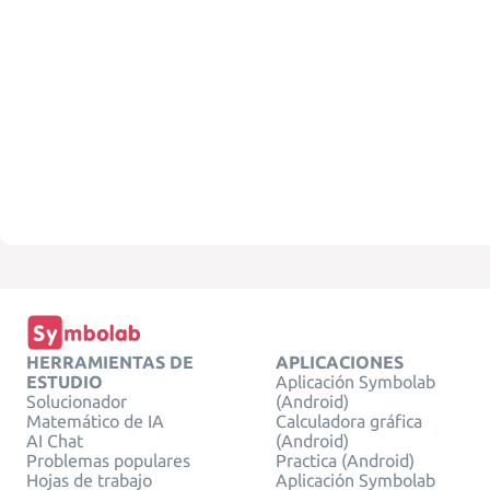
HERRAMIENTAS DE
APLICACIONES
ESTUDIO
Aplicación Symbolab
Solucionador
(Android)
Matemático de IA
Calculadora gráfica
AI Chat
(Android)
Problemas populares
Practica (Android)
Hojas de trabajo
Aplicación Symbolab