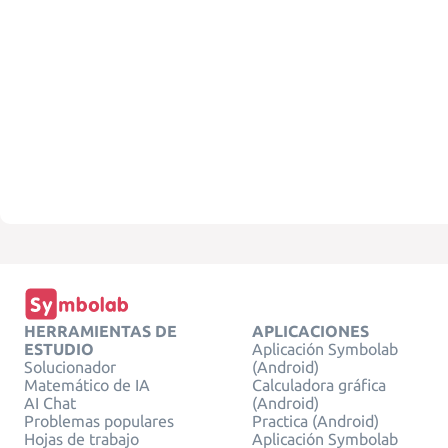
HERRAMIENTAS DE
APLICACIONES
ESTUDIO
Aplicación Symbolab
Solucionador
(Android)
Matemático de IA
Calculadora gráfica
AI Chat
(Android)
Problemas populares
Practica (Android)
Hojas de trabajo
Aplicación Symbolab