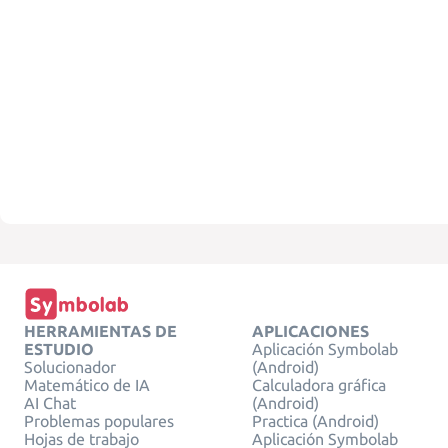
HERRAMIENTAS DE
APLICACIONES
ESTUDIO
Aplicación Symbolab
Solucionador
(Android)
Matemático de IA
Calculadora gráfica
AI Chat
(Android)
Problemas populares
Practica (Android)
Hojas de trabajo
Aplicación Symbolab