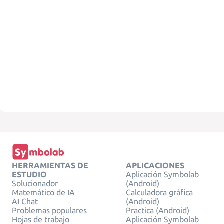
HERRAMIENTAS DE
APLICACIONES
ESTUDIO
Aplicación Symbolab
Solucionador
(Android)
Matemático de IA
Calculadora gráfica
AI Chat
(Android)
Problemas populares
Practica (Android)
Hojas de trabajo
Aplicación Symbolab