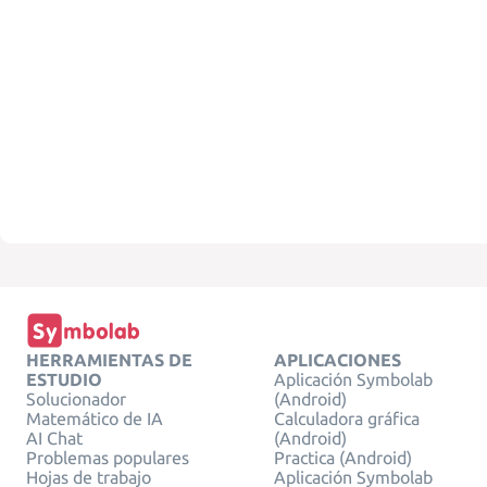
HERRAMIENTAS DE
APLICACIONES
ESTUDIO
Aplicación Symbolab
Solucionador
(Android)
Matemático de IA
Calculadora gráfica
AI Chat
(Android)
Problemas populares
Practica (Android)
Hojas de trabajo
Aplicación Symbolab