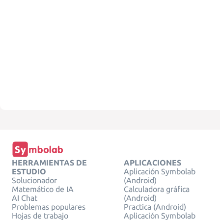
HERRAMIENTAS DE
APLICACIONES
ESTUDIO
Aplicación Symbolab
Solucionador
(Android)
Matemático de IA
Calculadora gráfica
AI Chat
(Android)
Problemas populares
Practica (Android)
Hojas de trabajo
Aplicación Symbolab