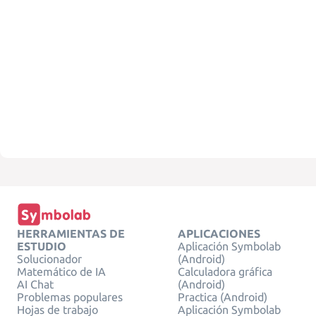
HERRAMIENTAS DE
APLICACIONES
ESTUDIO
Aplicación Symbolab
Solucionador
(Android)
Matemático de IA
Calculadora gráfica
AI Chat
(Android)
Problemas populares
Practica (Android)
Hojas de trabajo
Aplicación Symbolab