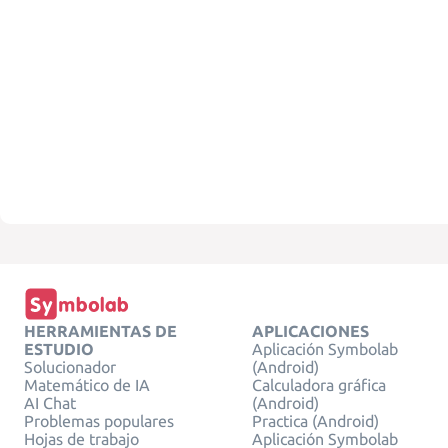
HERRAMIENTAS DE
APLICACIONES
ESTUDIO
Aplicación Symbolab
Solucionador
(Android)
Matemático de IA
Calculadora gráfica
AI Chat
(Android)
Problemas populares
Practica (Android)
Hojas de trabajo
Aplicación Symbolab