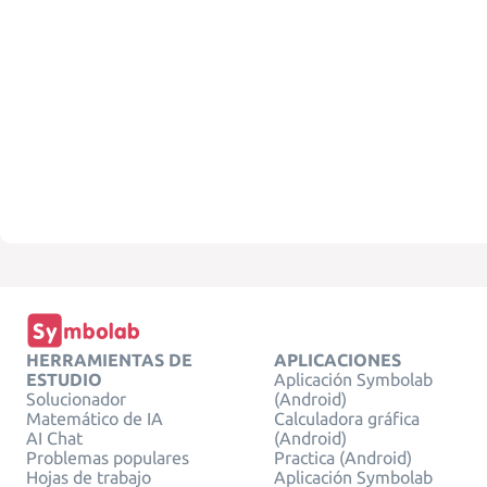
HERRAMIENTAS DE
APLICACIONES
ESTUDIO
Aplicación Symbolab
Solucionador
(Android)
Matemático de IA
Calculadora gráfica
AI Chat
(Android)
Problemas populares
Practica (Android)
Hojas de trabajo
Aplicación Symbolab