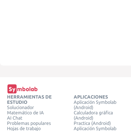
HERRAMIENTAS DE
APLICACIONES
ESTUDIO
Aplicación Symbolab
Solucionador
(Android)
Matemático de IA
Calculadora gráfica
AI Chat
(Android)
Problemas populares
Practica (Android)
Hojas de trabajo
Aplicación Symbolab