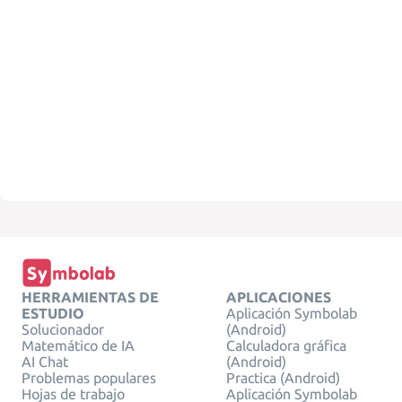
HERRAMIENTAS DE
APLICACIONES
ESTUDIO
Aplicación Symbolab
Solucionador
(Android)
Matemático de IA
Calculadora gráfica
AI Chat
(Android)
Problemas populares
Practica (Android)
Hojas de trabajo
Aplicación Symbolab