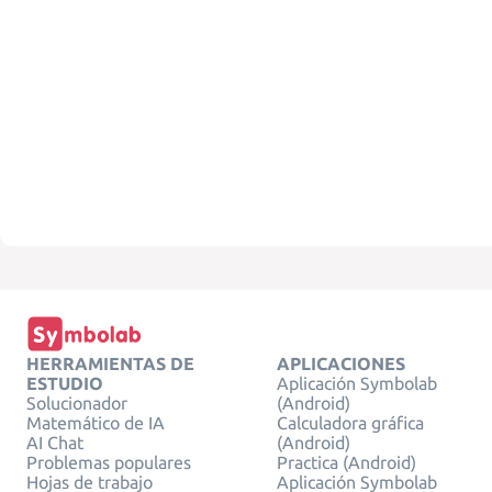
HERRAMIENTAS DE
APLICACIONES
ESTUDIO
Aplicación Symbolab
Solucionador
(Android)
Matemático de IA
Calculadora gráfica
AI Chat
(Android)
Problemas populares
Practica (Android)
Hojas de trabajo
Aplicación Symbolab