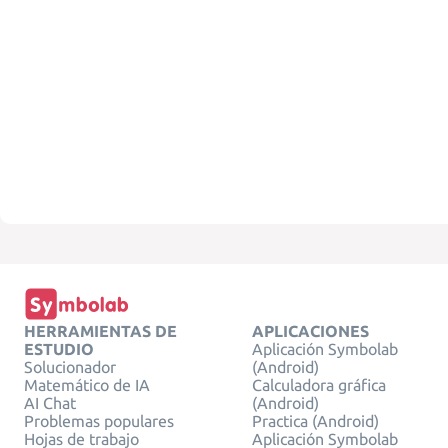
HERRAMIENTAS DE
APLICACIONES
ESTUDIO
Aplicación Symbolab
Solucionador
(Android)
Matemático de IA
Calculadora gráfica
AI Chat
(Android)
Problemas populares
Practica (Android)
Hojas de trabajo
Aplicación Symbolab