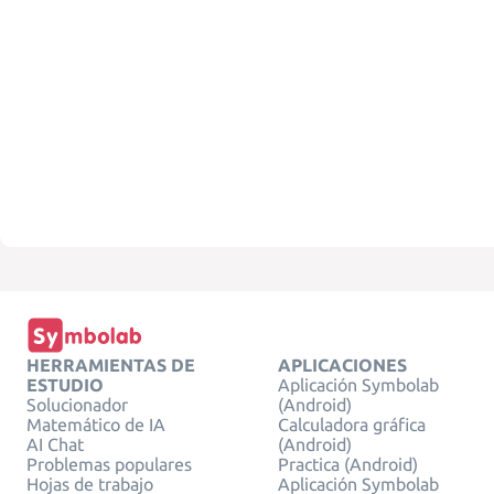
HERRAMIENTAS DE
APLICACIONES
ESTUDIO
Aplicación Symbolab
Solucionador
(Android)
Matemático de IA
Calculadora gráfica
AI Chat
(Android)
Problemas populares
Practica (Android)
Hojas de trabajo
Aplicación Symbolab