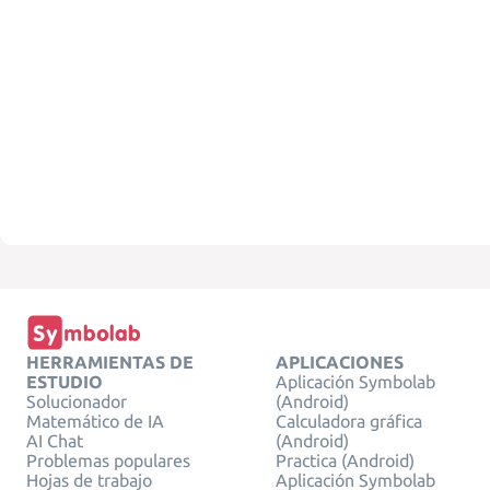
HERRAMIENTAS DE
APLICACIONES
ESTUDIO
Aplicación Symbolab
Solucionador
(Android)
Matemático de IA
Calculadora gráfica
AI Chat
(Android)
Problemas populares
Practica (Android)
Hojas de trabajo
Aplicación Symbolab