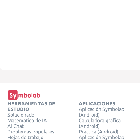
HERRAMIENTAS DE
APLICACIONES
ESTUDIO
Aplicación Symbolab
Solucionador
(Android)
Matemático de IA
Calculadora gráfica
AI Chat
(Android)
Problemas populares
Practica (Android)
Hojas de trabajo
Aplicación Symbolab