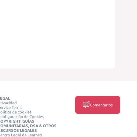
LEGAL
rivacidad
Comentarios
ervice Terms
olítica de cookies
onfiguración de Cookies
COPYRIGHT, GUÍAS
COMUNITARIAS, DSA & OTROS
RECURSOS LEGALES
entro Legal de Learneo