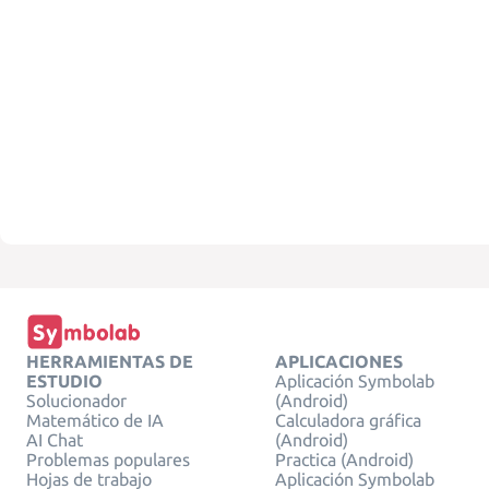
HERRAMIENTAS DE
APLICACIONES
ESTUDIO
Aplicación Symbolab
Solucionador
(Android)
Matemático de IA
Calculadora gráfica
AI Chat
(Android)
Problemas populares
Practica (Android)
Hojas de trabajo
Aplicación Symbolab