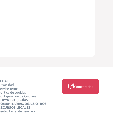
LEGAL
rivacidad
Comentarios
ervice Terms
olítica de cookies
onfiguración de Cookies
COPYRIGHT, GUÍAS
COMUNITARIAS, DSA & OTROS
RECURSOS LEGALES
entro Legal de Learneo