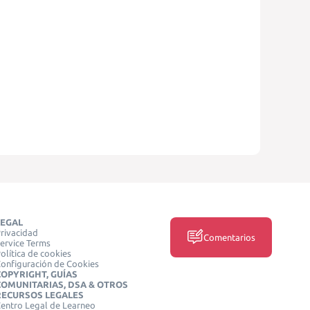
LEGAL
rivacidad
Comentarios
ervice Terms
olítica de cookies
onfiguración de Cookies
COPYRIGHT, GUÍAS
COMUNITARIAS, DSA & OTROS
RECURSOS LEGALES
entro Legal de Learneo