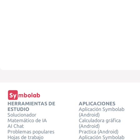
HERRAMIENTAS DE
APLICACIONES
ESTUDIO
Aplicación Symbolab
Solucionador
(Android)
Matemático de IA
Calculadora gráfica
AI Chat
(Android)
Problemas populares
Practica (Android)
Hojas de trabajo
Aplicación Symbolab