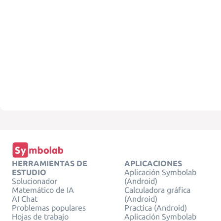
HERRAMIENTAS DE
APLICACIONES
ESTUDIO
Aplicación Symbolab
Solucionador
(Android)
Matemático de IA
Calculadora gráfica
AI Chat
(Android)
Problemas populares
Practica (Android)
Hojas de trabajo
Aplicación Symbolab