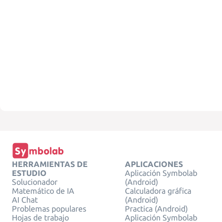
HERRAMIENTAS DE
APLICACIONES
ESTUDIO
Aplicación Symbolab
Solucionador
(Android)
Matemático de IA
Calculadora gráfica
AI Chat
(Android)
Problemas populares
Practica (Android)
Hojas de trabajo
Aplicación Symbolab