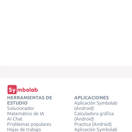
HERRAMIENTAS DE
APLICACIONES
ESTUDIO
Aplicación Symbolab
Solucionador
(Android)
Matemático de IA
Calculadora gráfica
AI Chat
(Android)
Problemas populares
Practica (Android)
Hojas de trabajo
Aplicación Symbolab