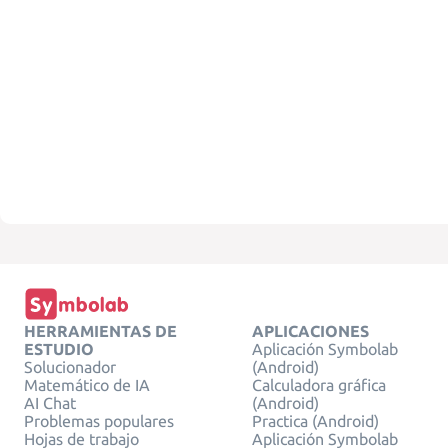
HERRAMIENTAS DE
APLICACIONES
ESTUDIO
Aplicación Symbolab
Solucionador
(Android)
Matemático de IA
Calculadora gráfica
AI Chat
(Android)
Problemas populares
Practica (Android)
Hojas de trabajo
Aplicación Symbolab